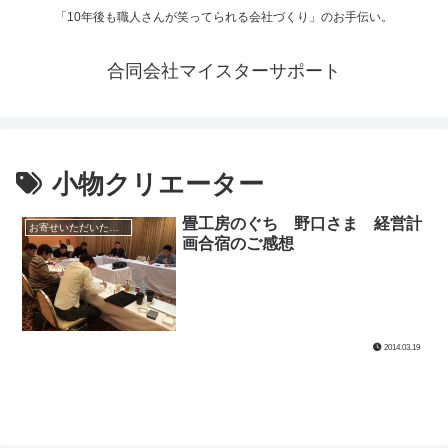
「10年後も職人さんが笑ってられる会社づくり」のお手伝い。
合同会社マイスターサポート
小物クリエーター
畳工房のぐち 野口さま 経営計
お寄せいただいたコメント
画合宿のご感想
2014.03.19