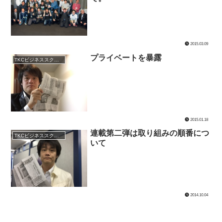
2015.03.09
プライベートを暴露
TKCビジネススクール
2015.01.18
連載第二弾は取り組みの順番につ
TKCビジネススクール
いて
2014.10.04