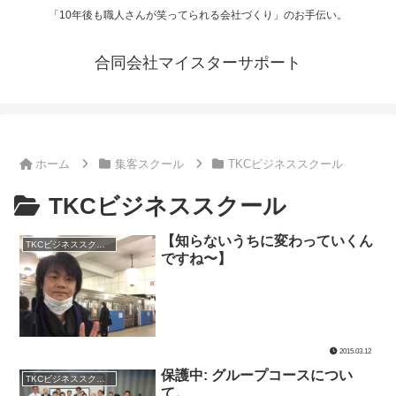
「10年後も職人さんが笑ってられる会社づくり」のお手伝い。
合同会社マイスターサポート
ホーム
集客スクール
TKCビジネススクール
TKCビジネススクール
【知らないうちに変わっていくん
TKCビジネススクール
ですね〜】
2015.03.12
保護中: グループコースについ
TKCビジネススクール
て。