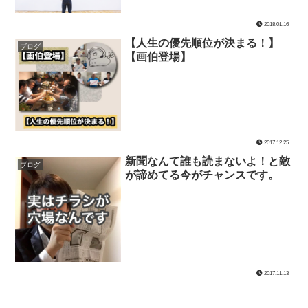
2018.01.16
【人生の優先順位が決まる！】
ブログ
【画伯登場】
2017.12.25
新聞なんて誰も読まないよ！と敵
ブログ
が諦めてる今がチャンスです。
2017.11.13