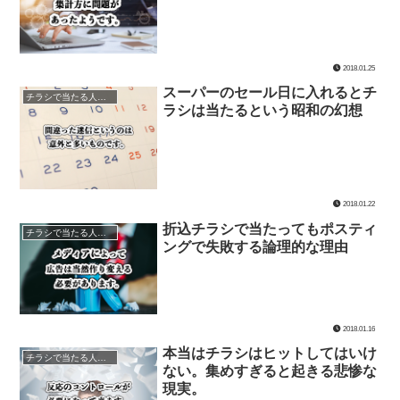
2018.01.25
スーパーのセール日に入れるとチ
チラシで当たる人当たらない人
ラシは当たるという昭和の幻想
2018.01.22
折込チラシで当たってもポスティ
チラシで当たる人当たらない人
ングで失敗する論理的な理由
2018.01.16
本当はチラシはヒットしてはいけ
チラシで当たる人当たらない人
ない。集めすぎると起きる悲惨な
現実。