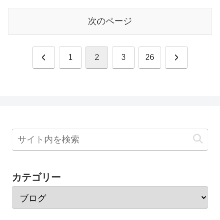
次のページ
前
次
1
2
3
26
へ
へ
カテゴリー