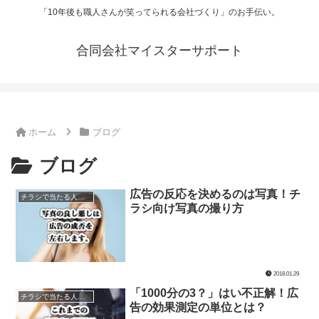
「10年後も職人さんが笑ってられる会社づくり」のお手伝い。
合同会社マイスターサポート
ホーム
ブログ
ブログ
広告の反応を決めるのは写真！チ
チラシで当たる人当たらない人
ラシ向け写真の撮り方
2018.01.29
「1000分の3？」はい不正解！広
チラシで当たる人当たらない人
告の効果測定の単位とは？