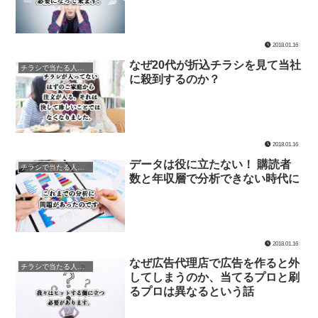
2018.01.16
なぜ20代が折込チラシを見て当社
チラシで当たる人当たらない人
に殺到するのか？
2018.01.16
データは役に立たない！ 購読者
チラシで当たる人当たらない人
数と年収層で分析できない時代に
2018.01.16
なぜ広告代理店で広告を作ると外
チラシで当たる人当たらない人
してしまうのか、当てるプロと刷
るプロは異なるという話