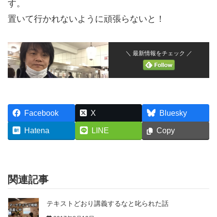
す。
置いて行かれないように頑張らないと！
＼ 最新情報をチェック ／
Facebook
X
Bluesky
Hatena
LINE
Copy
関連記事
テキストどおり講義するなと叱られた話