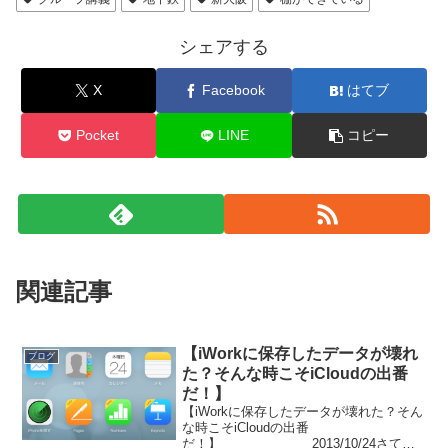
シェアする
X
Facebook
はてブ
Pocket
LINE
コピー
関連記事
【iWorkに保存したデータが壊れ
ブログ
た？そんな時こそiCloudの出番
だ！】
【iWorkに保存したデータが壊れた？そん
な時こそiCloudの出番
だ！】 2013/10/24さて、