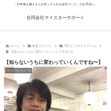
「10年後も職人さんが笑ってられる会社づくり」のお手伝い。
合同会社マイスターサポート
ホーム
集客スクール
TKCビジネススクール
【知らないうちに変わっていくんですね〜】
【知らないうちに変わっていくんですね〜】
TKCビジネススクール