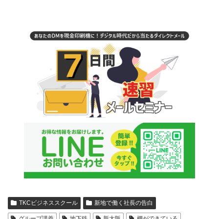
TKCビジネススクール
新地で働く社長の告白
グループ講義
地下鉄
新大阪
棚ができている