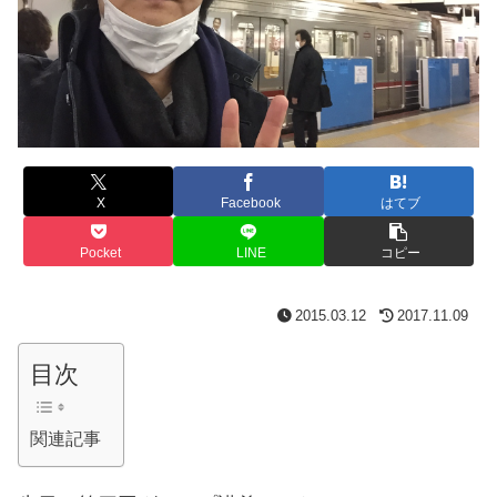
X
Facebook
はてブ
Pocket
LINE
コピー
2015.03.12
2017.11.09
目次
関連記事