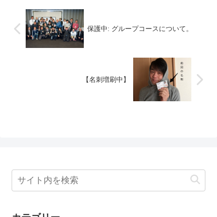
保護中: グループコースについて。
【名刺増刷中】